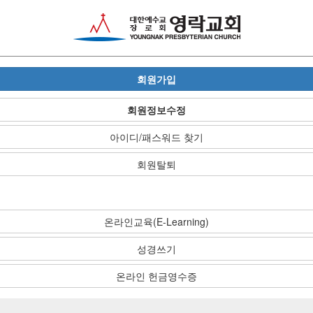
회원가입
회원정보수정
아이디/패스워드 찾기
회원탈퇴
온라인교육(E-Learning)
성경쓰기
온라인 헌금영수증